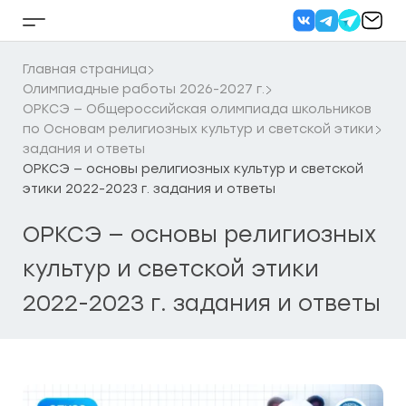
Перейти
к
Кнопка
содержанию
бокового
меню
Главная страница
Олимпиадные работы 2026-2027 г.
ОРКСЭ — Общероссийская олимпиада школьников
по Основам религиозных культур и светской этики
задания и ответы
ОРКСЭ — основы религиозных культур и светской
этики 2022-2023 г. задания и ответы
ОРКСЭ — основы религиозных
культур и светской этики
2022-2023 г. задания и ответы