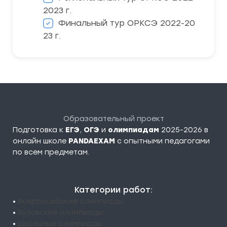
2023 г.
Финальный тур ОРКСЭ 2022-20
23 г.
Образовательный проект
Подготовка к
ЕГЭ
,
ОГЭ
и
олимпиадам
2025-2026 в
онлайн школе
PANDAEXAM
c опытными педагогами
по всем предметам.
Категории работ:
•
Всероссийские олимпиады
•
Вузовские олимпиады
•
Школьные олимпиады