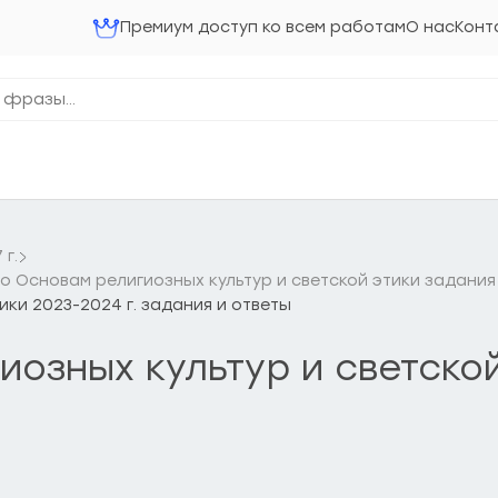
Премиум доступ ко всем работам
О нас
Конт
г.
 Основам религиозных культур и светской этики задания
ики 2023-2024 г. задания и ответы
озных культур и светской