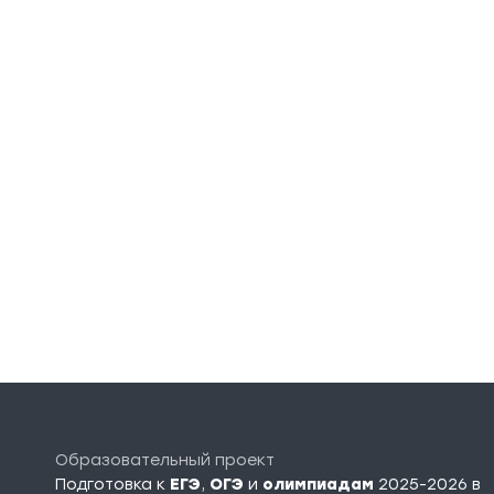
Образовательный проект
Подготовка к
ЕГЭ
,
ОГЭ
и
олимпиадам
2025-2026 в