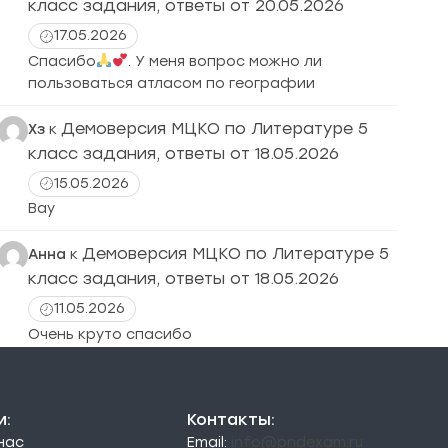
класс задания, ответы от 20.05.2026
17.05.2026
Спасибо
. У меня вопрос можно ли
пользоваться атласом по географии
Демоверсия МЦКО по Литературе 5
Хз
к
класс задания, ответы от 18.05.2026
15.05.2026
Вау
Демоверсия МЦКО по Литературе 5
Анна
к
класс задания, ответы от 18.05.2026
11.05.2026
Очень круто спасибо
и:
Контакты:
 нас
Email:
info@pndexam.ru