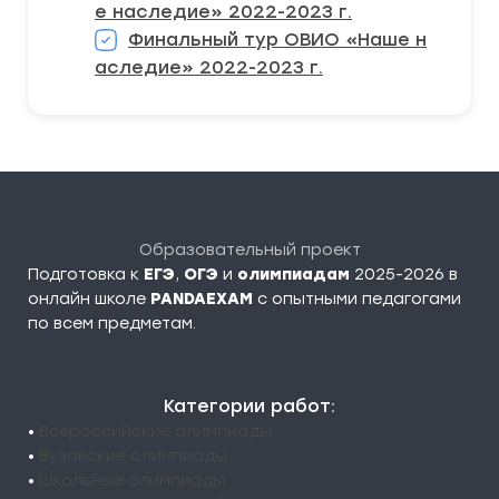
е наследие» 2022-2023 г.
Финальный тур ОВИО «Наше н
аследие» 2022-2023 г.
Образовательный проект
Подготовка к
ЕГЭ
,
ОГЭ
и
олимпиадам
2025-2026 в
онлайн школе
PANDAEXAM
c опытными педагогами
по всем предметам.
Категории работ:
•
Всероссийские олимпиады
•
Вузовские олимпиады
•
Школьные олимпиады