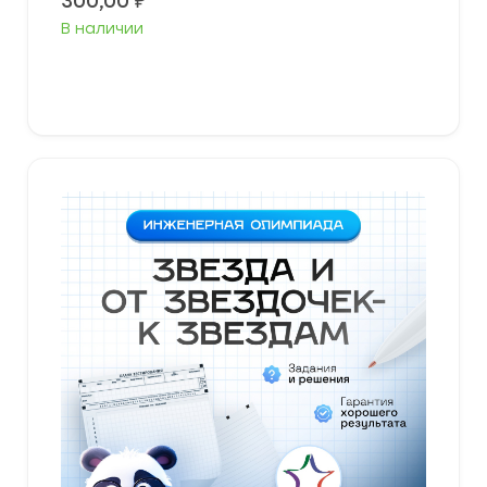
300,00
₽
В наличии
В корзину