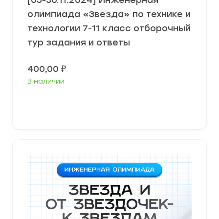
[05-30.11.2024] Инженерная
олимпиада «Звезда» по технике и
технологии 7-11 класс отборочный
тур задания и ответы
400,00
₽
В наличии
В корзину