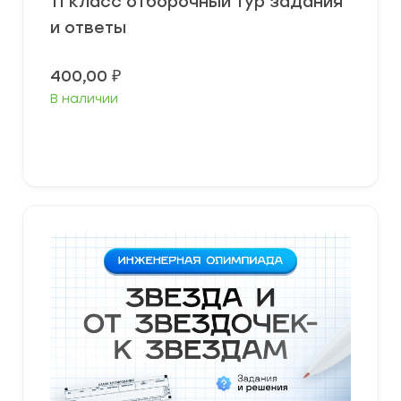
11 класс отборочный тур задания
и ответы
400,00
₽
В наличии
В корзину