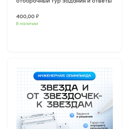
отборочный тур задания и ответы
400,00
₽
В наличии
В корзину