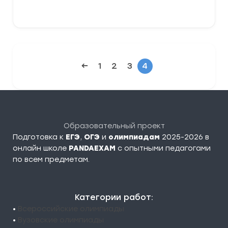
В корзину
←
1
2
3
4
Образовательный проект
Подготовка к
ЕГЭ
,
ОГЭ
и
олимпиадам
2025-2026 в
онлайн школе
PANDAEXAM
c опытными педагогами
по всем предметам.
Категории работ:
•
Всероссийские олимпиады
•
Вузовские олимпиады