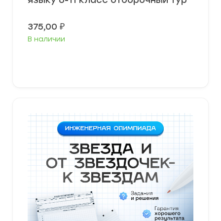
языку 6-11 класс отборочный тур
375,00
₽
В наличии
В корзину