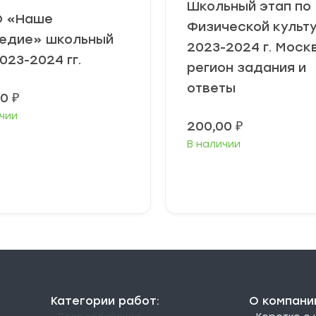
Школьный этап по
 «Наше
Физической культ
едие» школьный
2023-2024 г. Моск
023-2024 гг.
регион задания и
ответы
00
₽
чии
200,00
₽
В наличии
В корзину
В корзину
Категории работ:
О компани