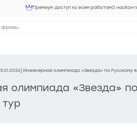
Премиум доступ ко всем работам
О нас
Конт
25.01.2026] Инженерная олимпиада «Звезда» по Русскому я
ая олимпиада «Звезда» по
 тур