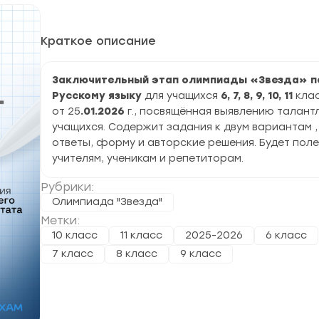
Краткое описание
Заключительный этап олимпиады «Звезда» п
Русскому языку
для учащихся
6, 7, 8, 9, 10, 11
кла
от 25
.01.2026
г., посвящённая выявлению талант
учащихся. Содержит задания к двум вариантам ,
ответы, форму и авторские решения. Будет пол
учителям, ученикам и репетиторам.
Рубрики:
Олимпиада "Звезда"
Метки:
10 класс
11 класс
2025-2026
6 класс
7 класс
8 класс
9 класс