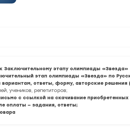
к Заключительному этапу олимпиады «Звезда» по
ключительный этап олимпиады «Звезда» по Русск
м вариантам, ответы, форму, авторские решения 
ей, учеников, репетиторов;
 письмо с ссылкой на скачивание приобретенных
ле оплаты — задания, ответы;
товара