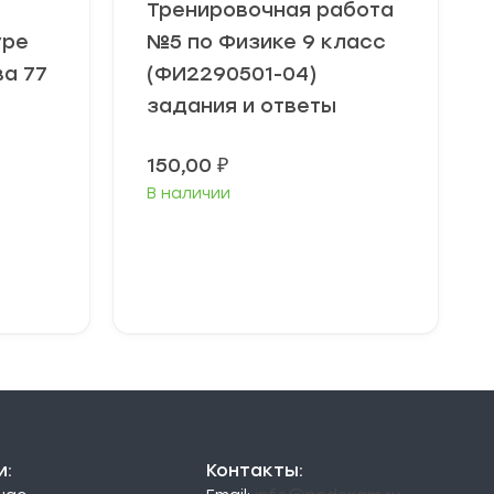
Тренировочная работа
уре
№5 по Физике 9 класс
ва 77
(ФИ2290501-04)
задания и ответы
150,00
₽
В наличии
В корзину
и:
Контакты: