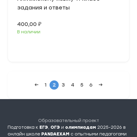
задания и ответы
400,00
₽
В наличии
В корзину
←
1
2
3
4
5
6
→
Образовательный проект
Подготовка к
ЕГЭ
,
ОГЭ
и
олимпиадам
2025-2026 в
онлайн школе
PANDAEXAM
c опытными педагогами