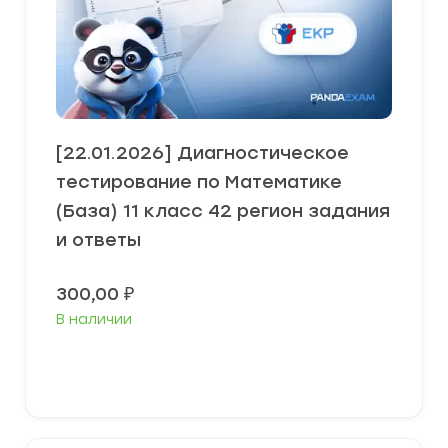
[22.01.2026] Диагностическое
тестирование по Математике
(База) 11 класс 42 регион задания
и ответы
300,00
₽
В наличии
В корзину