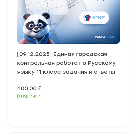
[09.12.2025] Единая городская
контрольная работа по Русскому
языку 11 класс задания и ответы
400,00
₽
В наличии
В корзину