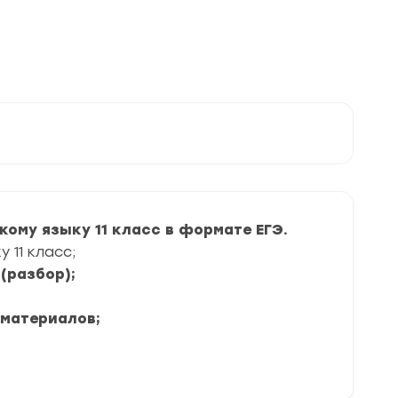
ому языку 11 класс в формате ЕГЭ.
 11 класс;
(разбор);
 материалов;