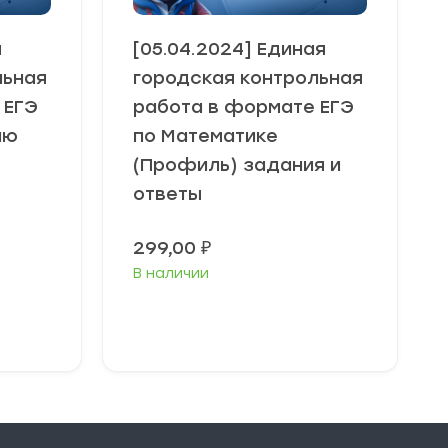
я
[05.04.2024] Единая
льная
городская контрольная
 ЕГЭ
работа в формате ЕГЭ
ию
по Математике
(Профиль) задания и
ответы
299,00
₽
В наличии
В корзину