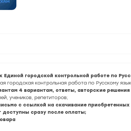
к Единой городской контрольной работе по Русск
ая городская контрольная работа по Русскому языку
риантам 4 вариантам, ответы, авторские решения 
ей, учеников, репетиторов;
 письмо с ссылкой на скачивание приобретенных
т доступны сразу после оплаты;
товара