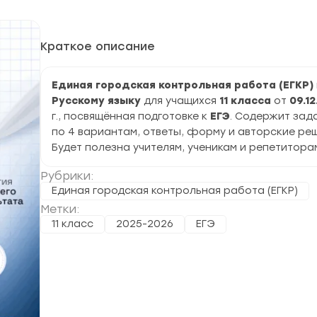
Краткое описание
Единая городская контрольная работа (ЕГКР)
Русскому языку
для учащихся
11 класса
от
09.12
г., посвящённая подготовке к
ЕГЭ
. Содержит зад
по 4 вариантам, ответы, форму и авторские реш
Будет полезна учителям, ученикам и репетитора
Рубрики:
Единая городская контрольная работа (ЕГКР)
Метки:
11 класс
2025-2026
ЕГЭ