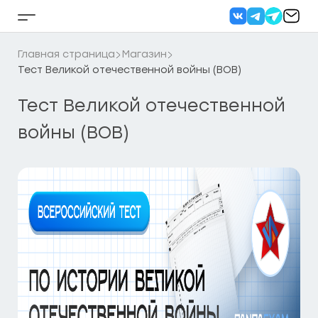
Перейти
к
Кнопка
содержанию
бокового
меню
Главная страница
Магазин
Тест Великой отечественной войны (ВОВ)
Тест Великой отечественной
войны (ВОВ)