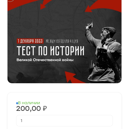
В наличии
200,00
₽
Количество
товара
[01.12.2023]