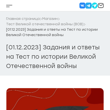
Перейти
к
Кнопка
содержанию
бокового
меню
Главная страница
Магазин
Тест Великой отечественной войны (ВОВ)
[01.12.2023] Задания и ответы на Тест по истории
Великой Отечественной войны
[01.12.2023] Задания и ответы
на Тест по истории Великой
Отечественной войны