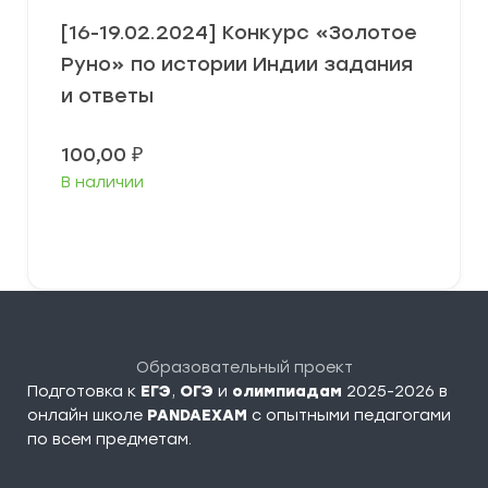
[16-19.02.2024] Конкурс «Золотое
Руно» по истории Индии задания
и ответы
100,00
₽
В наличии
Выберите параметры
Образовательный проект
Подготовка к
ЕГЭ
,
ОГЭ
и
олимпиадам
2025-2026 в
онлайн школе
PANDAEXAM
c опытными педагогами
по всем предметам.