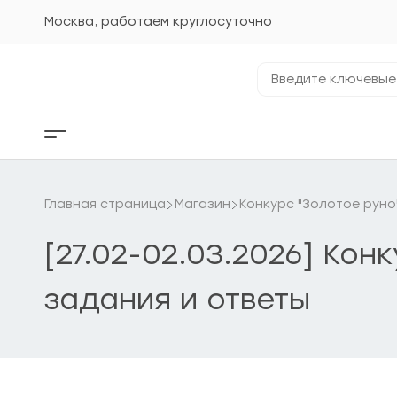
Перейти
к
Москва, работаем круглосуточно
содержанию
Введите
ключевые
фразы...
Кнопка
бокового
меню
Главная страница
Магазин
Конкурс "Золотое руно
[27.02-02.03.2026] Ко
задания и ответы