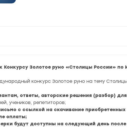
к Конкурсу Золотое руно «Столицы России» по 
дународный конкурс Золотое руно на тему Столицы
риантам, ответы, авторские решения (разбор) дл
ей, учеников, репетиторов;
 письмо с ссылкой на скачивание приобретенных
ле оплаты;
верки будут доступны на следующий день после