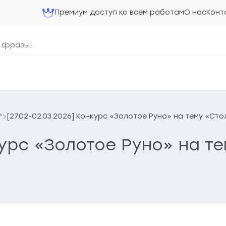
Премиум доступ ко всем работам
О нас
Конт
"
[27.02-02.03.2026] Конкурс «Золотое Руно» на тему «Ст
нкурс «Золотое Руно» на 