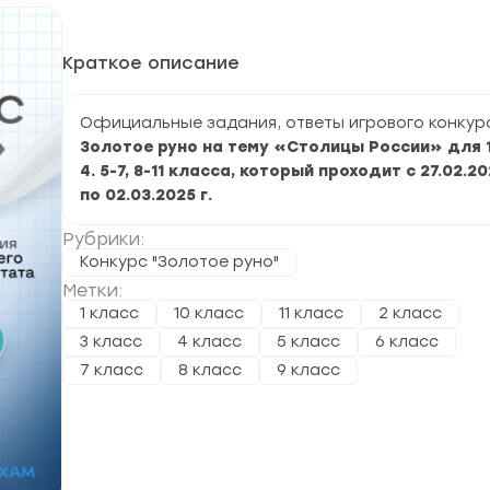
Краткое описание
Официальные задания, ответы игрового конкур
Золотое руно на тему «Столицы России» для 1-
4. 5-7, 8-11 класса, который проходит с 27.02.20
по 02.03.2025 г.
Рубрики:
Конкурс "Золотое руно"
Метки:
1 класс
10 класс
11 класс
2 класс
3 класс
4 класс
5 класс
6 класс
7 класс
8 класс
9 класс