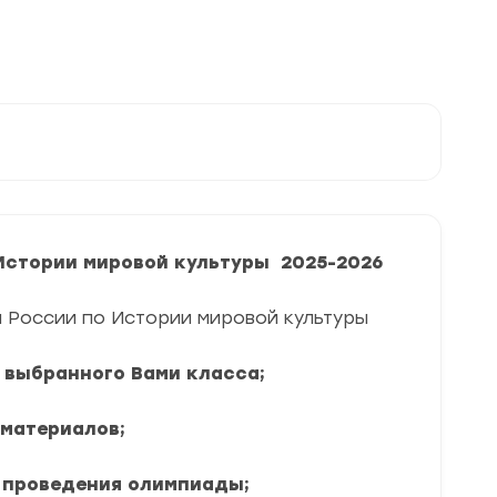
Истории мировой культуры 2025-2026
 России по Истории мировой культуры
я выбранного Вами класса;
 материалов;
 проведения олимпиады;