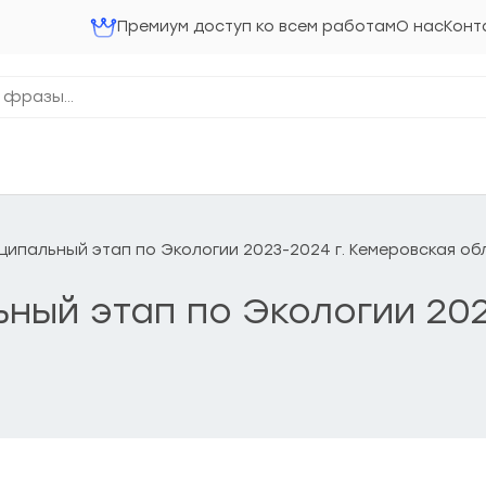
Премиум доступ ко всем работам
О нас
Конт
ниципальный этап по Экологии 2023-2024 г. Кемеровская об
льный этап по Экологии 20