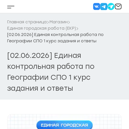
Перейти
к
Кнопка
содержанию
бокового
меню
Главная страница
Магазин
Единая городская работа (ЕКР)
[02.06.2026] Единая контрольная работа по
Географии СПО 1 курс задания и ответы
[02.06.2026] Единая
контрольная работа по
Географии СПО 1 курс
задания и ответы