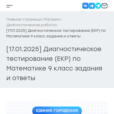
Перейти
к
Кнопка
содержанию
бокового
меню
Главная страница
Магазин
Диагностическая работа
[17.01.2025] Диагностическое тестирование (ЕКР) по
Математике 9 класс задания и ответы
[17.01.2025] Диагностическое
тестирование (ЕКР) по
Математике 9 класс задания
и ответы