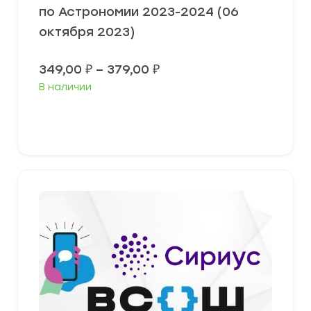
по Астрономии 2023-2024 (06
октября 2023)
Диапазон
349,00
₽
–
379,00
₽
цен:
В наличии
349,00 ₽
–
379,00 ₽
Выберите параметры