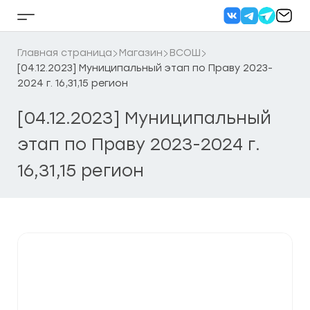
Перейти
к
Кнопка
содержанию
бокового
меню
Главная страница
Магазин
ВСОШ
[04.12.2023] Муниципальный этап по Праву 2023-
2024 г. 16,31,15 регион
[04.12.2023] Муниципальный
этап по Праву 2023-2024 г.
16,31,15 регион