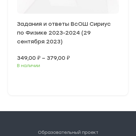
Задания и ответы ВсОШ Сириус
по Физике 2023-2024 (29
сентября 2023)
Диапазон
349,00
₽
–
379,00
₽
цен:
В наличии
349,00 ₽
–
379,00 ₽
Выберите параметры
Образовательный проект