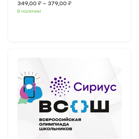
Диапазон
349,00
₽
–
379,00
₽
цен:
В наличии
349,00 ₽
–
379,00 ₽
Выберите параметры