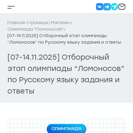
Перейти
к
Кнопка
содержанию
бокового
меню
Главная страница
Магазин
Олимпиада "Ломоносов"
[07-14.11.2025] Отборочный этап олимпиады
“Ломоносов” по Русскому языку задания и ответы
[07-14.11.2025] Отборочный
этап олимпиады “Ломоносов”
по Русскому языку задания и
ответы