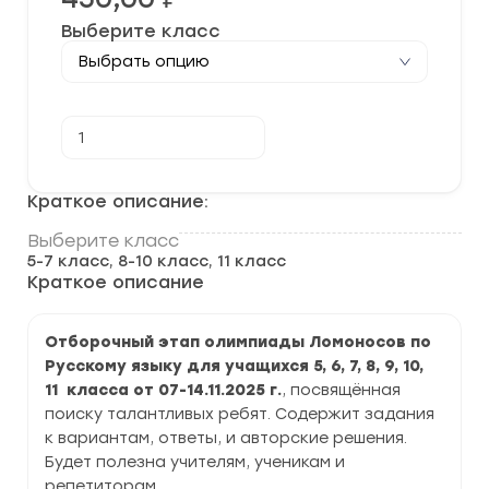
Выберите класс
Количество
В корзину
товара
[07-
14.11.2025]
Отборочный
Краткое описание:
этап
олимпиады
Выберите класс
“Ломоносов”
5-7 класс, 8-10 класс, 11 класс
по
Русскому
Краткое описание
языку
задания
и
Отборочный этап олимпиады Ломоносов по
ответы
Русскому языку для учащихся 5, 6, 7, 8, 9, 10,
11 класса от 07-14.11.2025 г.
, посвящённая
поиску талантливых ребят. Содержит задания
к вариантам, ответы, и авторские решения.
Будет полезна учителям, ученикам и
репетиторам