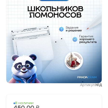
Артикул:
Н/Д
В наличии
450,00
₽