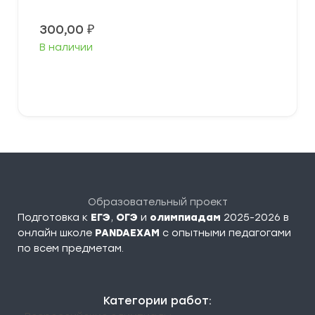
300,00
₽
В наличии
В корзину
Образовательный проект
Подготовка к
ЕГЭ
,
ОГЭ
и
олимпиадам
2025-2026 в
онлайн школе
PANDAEXAM
c опытными педагогами
по всем предметам.
Категории работ: