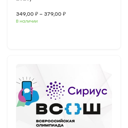
Диапазон
349,00
₽
–
379,00
₽
цен:
В наличии
349,00 ₽
–
379,00 ₽
Выберите параметры