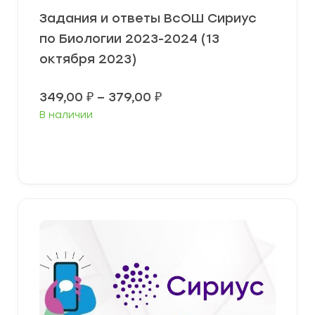
Задания и ответы ВсОШ Сириус
по Биологии 2023-2024 (13
октября 2023)
Диапазон
349,00
₽
–
379,00
₽
цен:
В наличии
349,00 ₽
–
379,00 ₽
Выберите параметры