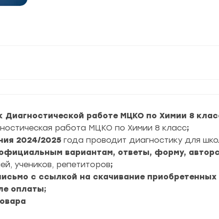
к Диагностической работе МЦКО по Химии 8 клас
ностическая работа МЦКО по Химии 8 класс
;
ния
2024/2025
года проводит диагностику для шко
6 официальным вариантам, ответы, форму, авторс
ей, учеников, репетиторов
;
 письмо с ссылкой на скачивание приобретенных
ле оплаты;
товара