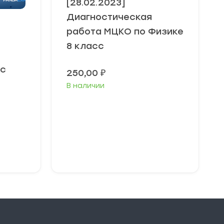
[28.02.2023]
Диагностическая
работа МЦКО по Физике
8 класс
сс
250,00
₽
В наличии
В корзину