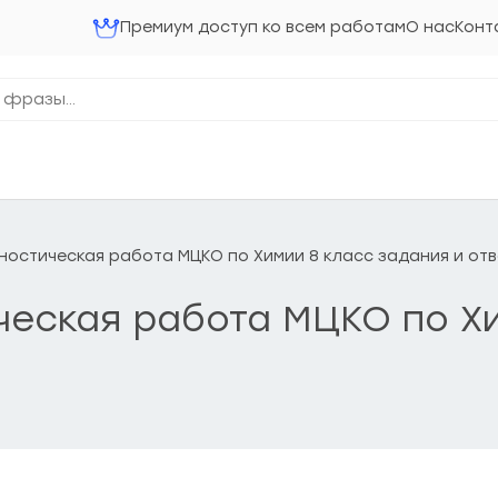
Премиум доступ ко всем работам
О нас
Конт
агностическая работа МЦКО по Химии 8 класс задания и от
ическая работа МЦКО по Х