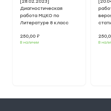
[28.02.2023]
[20.0
Диагностическая
рабо
работа МЦКО по
веро
Литературе 8 класс
стат
250,00
₽
250,
В наличии
В нали
В корзину