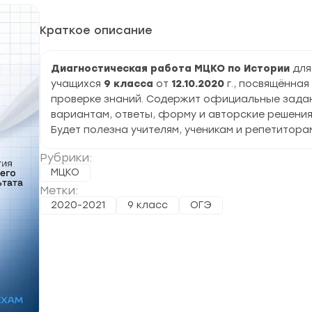
Краткое описание
Диагностическая работа МЦКО по Истории
для
учащихся
9 класса
от
12.10.2020
г., посвящённая
проверке знаний. Содержит официальные задан
вариантам, ответы, форму и авторские решения
Будет полезна учителям, ученикам и репетитора
Рубрики:
МЦКО
Метки:
2020-2021
9 класс
ОГЭ