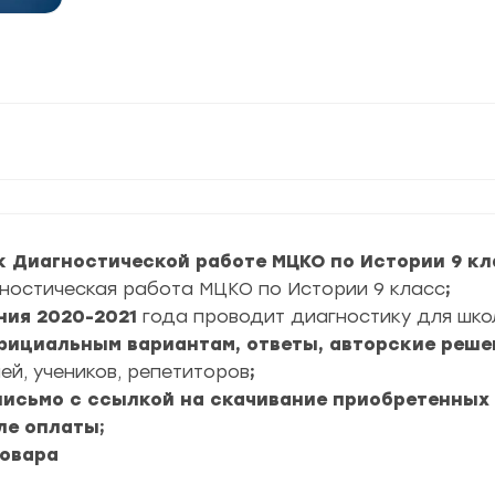
к Диагностической работе МЦКО по Истории 9 кл
ностическая работа МЦКО по Истории 9 класс
;
ния
2020-2021
года проводит диагностику для шко
официальным вариантам, ответы, авторские реше
ей, учеников, репетиторов
;
 письмо с ссылкой на скачивание приобретенных
ле оплаты;
товара