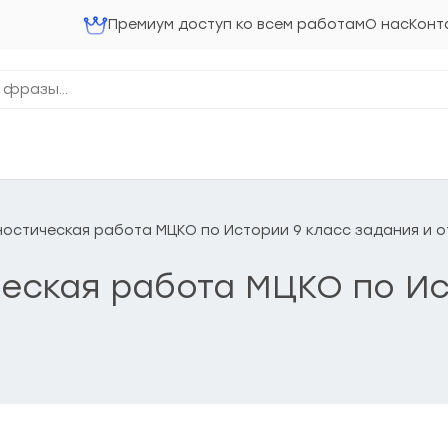
Премиум доступ ко всем работам
О нас
Конт
агностическая работа МЦКО по Истории 9 класс задания и 
ическая работа МЦКО по И