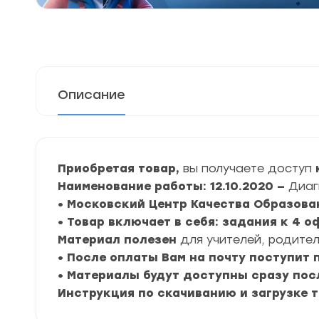
Описание
Приобретая товар,
вы получаете доступ
Наименование работы: 12.10.2020 —
Диаг
• Московский Центр Качества Образова
• Товар включает в себя: задания к 4 
Материал полезен
для учителей, родител
• После оплаты Вам на почту поступит
• Материалы будут доступны сразу пос
Инструкция по скачиванию и загрузке 