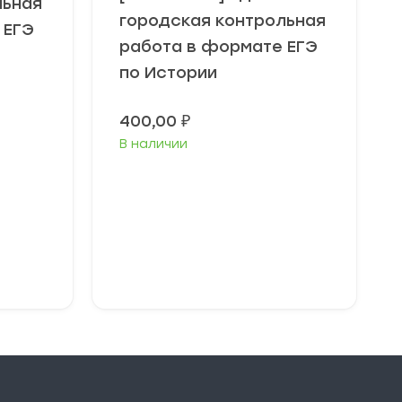
льная
городская контрольная
 ЕГЭ
работа в формате ЕГЭ
по Истории
400,00
₽
В наличии
В корзину