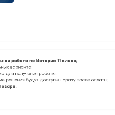
ьная работа по Истории 11 класс
;
ьных варианта;
ка для получения работы;
е решения будут доступны сразу после оплаты;
товара.