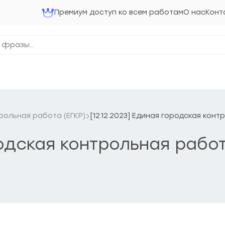
Премиум доступ ко всем работам
О нас
Конт
рольная работа (ЕГКР)
[12.12.2023] Единая городская кон
ородская контрольная рабо