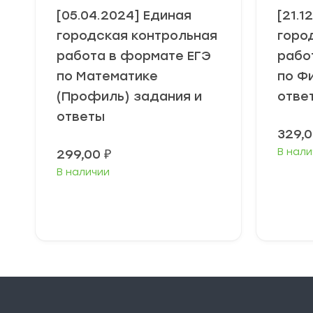
[05.04.2024] Единая
[21.1
городская контрольная
горо
работа в формате ЕГЭ
рабо
по Математике
по Ф
(Профиль) задания и
отве
ответы
329,
В нали
299,00
₽
В наличии
В корзину