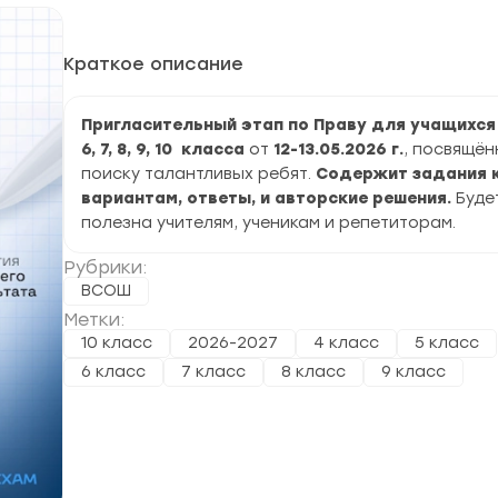
Краткое описание
Пригласительный этап по Праву для учащихся 4
6, 7, 8, 9, 10 класса
от
12-13.05.2026 г.
, посвящён
поиску талантливых ребят.
Содержит задания 
вариантам, ответы, и авторские решения.
Буде
полезна учителям, ученикам и репетиторам.
Рубрики:
ВСОШ
Метки:
10 класс
2026-2027
4 класс
5 класс
6 класс
7 класс
8 класс
9 класс