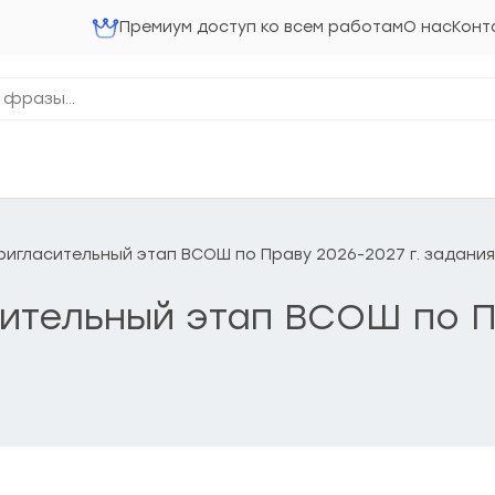
Премиум доступ ко всем работам
О нас
Конт
 Пригласительный этап ВСОШ по Праву 2026-2027 г. задания
асительный этап ВСОШ по П