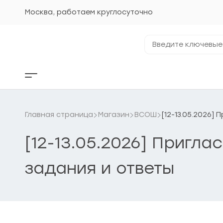
Перейти
к
Москва, работаем круглосуточно
содержанию
Введите
ключевые
фразы...
Кнопка
бокового
меню
Главная страница
Магазин
ВСОШ
[12-13.05.2026]
[12-13.05.2026] Пригл
задания и ответы