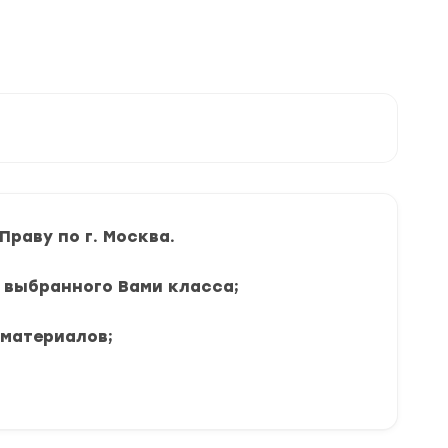
раву по г. Москва.
я выбранного Вами класса;
 материалов;