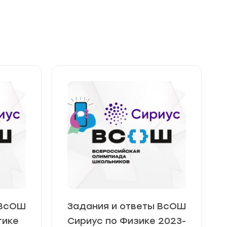
 ВсОШ
Задания и ответы ВсОШ
тике
Сириус по Физике 2023-