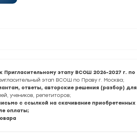
 Пригласительному этапу ВСОШ 2026-2027 г. по П
ригласительный этап ВСОШ по Праву г. Москва;
риантам, ответы, авторские решения (разбор) дл
ей, учеников, репетиторов;
 письмо с ссылкой на скачивание приобретенных
ле оплаты;
товара