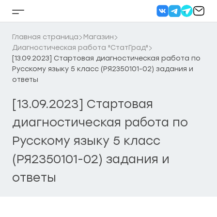
Перейти
к
Кнопка
содержанию
бокового
меню
Главная страница
Магазин
Диагностическая работа "СтатГрад"
[13.09.2023] Стартовая диагностическая работа по
Русскому языку 5 класс (РЯ2350101-02) задания и
ответы
[13.09.2023] Стартовая
диагностическая работа по
Русскому языку 5 класс
(РЯ2350101-02) задания и
ответы