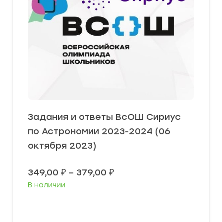
Задания и ответы ВсОШ Сириус
по Астрономии 2023-2024 (06
октября 2023)
Диапазон
349,00
₽
–
379,00
₽
цен:
В наличии
349,00 ₽
–
379,00 ₽
Выберите параметры