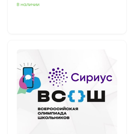
цен:
В наличии
349,00 ₽
–
379,00 ₽
Выберите параметры