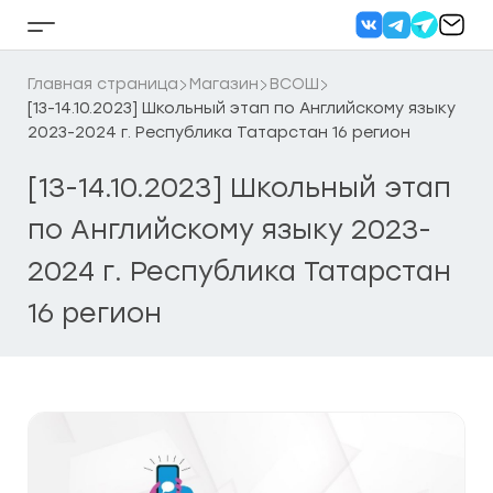
Перейти
к
Кнопка
содержанию
бокового
меню
Главная страница
Магазин
ВСОШ
[13-14.10.2023] Школьный этап по Английскому языку
2023-2024 г. Республика Татарстан 16 регион
[13-14.10.2023] Школьный этап
по Английскому языку 2023-
2024 г. Республика Татарстан
16 регион