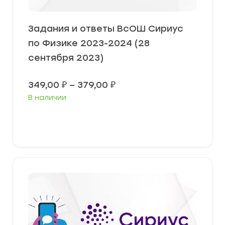
Задания и ответы ВсОШ Сириус
по Физике 2023-2024 (28
сентября 2023)
Диапазон
349,00
₽
–
379,00
₽
цен:
В наличии
349,00 ₽
–
379,00 ₽
Выберите параметры