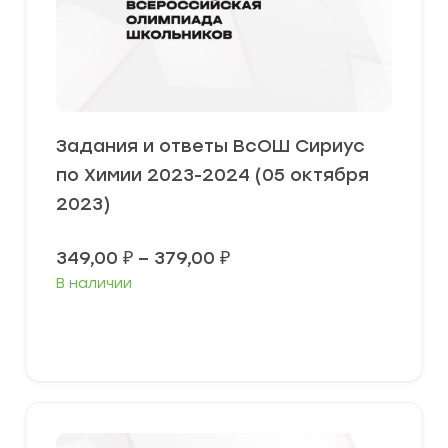
Задания и ответы ВсОШ Сириус
по Химии 2023-2024 (05 октября
2023)
Диапазон
349,00
₽
–
379,00
₽
цен:
В наличии
349,00 ₽
–
379,00 ₽
Выберите параметры