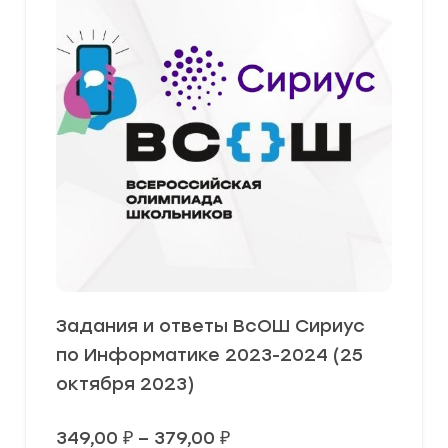
Задания и ответы ВсОШ Сириус
по Информатике 2023-2024 (25
октября 2023)
Диапазон
349,00
₽
–
379,00
₽