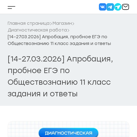
Перейти
к
Кнопка
содержанию
бокового
меню
Главная страница
Магазин
Диагностическая работа
[14-27.03.2026] Апробация, пробное ЕГЭ по
Обществознанию 11 класс задания и ответы
[14-27.03.2026] Апробация,
пробное ЕГЭ по
Обществознанию 11 класс
задания и ответы