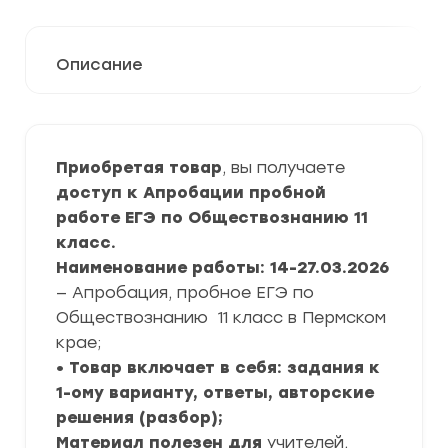
Описание
Приобретая товар
, вы получаете
доступ к Апробации пробной
работе ЕГЭ по Обществознанию 11
класс.
Наименование работы: 14-27.03.2026
— Апробация, пробное ЕГЭ по
Обществознанию
11 класс в Пермском
крае;
• Товар включает в себя: задания к
1-ому варианту, ответы, авторские
решения (разбор);
Материал полезен для
учителей,