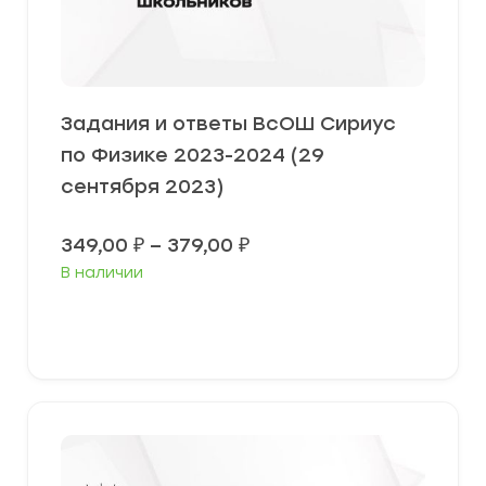
Задания и ответы ВсОШ Сириус
по Физике 2023-2024 (29
сентября 2023)
Диапазон
349,00
₽
–
379,00
₽
цен:
В наличии
349,00 ₽
–
379,00 ₽
Выберите параметры