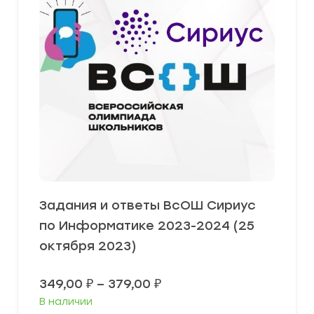
Задания и ответы ВсОШ Сириус
по Информатике 2023-2024 (25
октября 2023)
Диапазон
349,00
₽
–
379,00
₽
цен:
В наличии
349,00 ₽