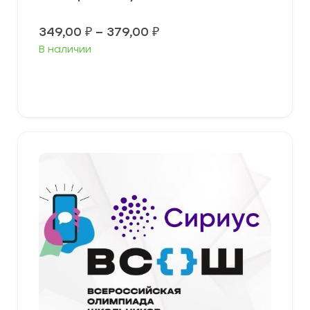
Диапазон
349,00
₽
–
379,00
₽
цен:
В наличии
349,00 ₽
–
379,00 ₽
Выберите параметры