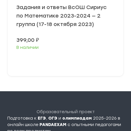
Задания и ответы ВсОШ Сириус
по Математике 2023-2024 — 2
группа (17-18 октября 2023)
399,00
₽
В наличии
Выберите параметры
Образовательный проект
Подготовка к
ЕГЭ
,
ОГЭ
и
олимпиадам
2025-2026 в
онлайн школе
PANDAEXAM
c опытными педагогами