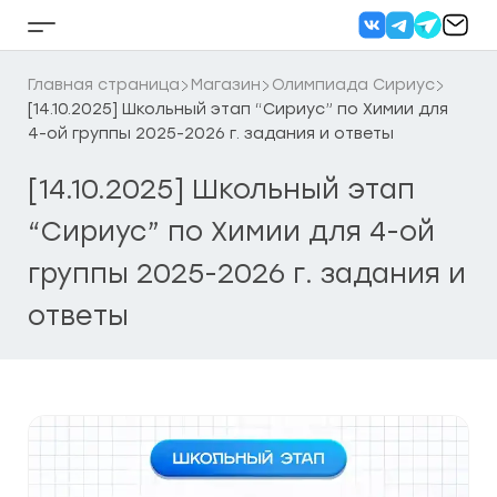
Перейти
к
Кнопка
содержанию
бокового
меню
Главная страница
Магазин
Олимпиада Сириус
[14.10.2025] Школьный этап “Сириус” по Химии для
4-ой группы 2025-2026 г. задания и ответы
[14.10.2025] Школьный этап
“Сириус” по Химии для 4-ой
группы 2025-2026 г. задания и
ответы