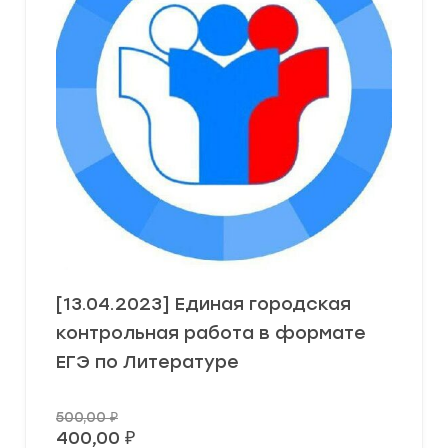
[13.04.2023] Единая городская
контрольная работа в формате
ЕГЭ по Литературе
500,00
₽
20%
400,00
₽