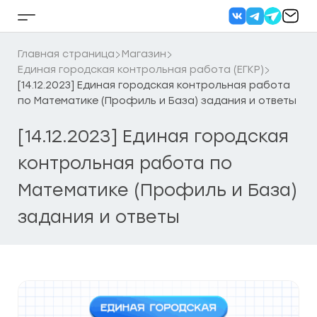
Перейти
к
Кнопка
содержанию
бокового
меню
Главная страница
Магазин
Единая городская контрольная работа (ЕГКР)
[14.12.2023] Единая городская контрольная работа
по Математике (Профиль и База) задания и ответы
[14.12.2023] Единая городская
контрольная работа по
Математике (Профиль и База)
задания и ответы