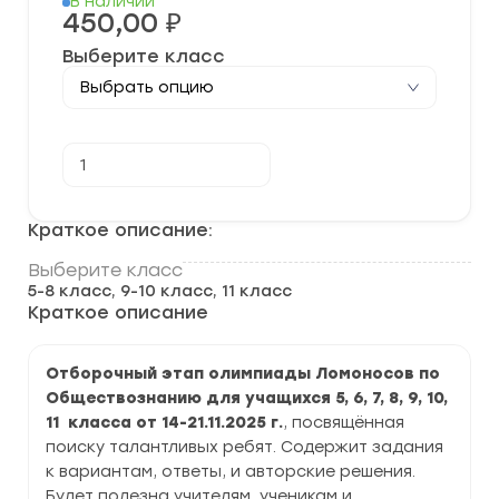
В наличии
450,00
₽
Выберите класс
Количество
В корзину
товара
[14-
21.11.2025]
Отборочный
Краткое описание:
этап
олимпиады
Выберите класс
“Ломоносов”
5-8 класс, 9-10 класс, 11 класс
по
Обществознанию
Краткое описание
задания
и
ответы
Отборочный этап олимпиады Ломоносов по
Обществознанию для учащихся 5, 6, 7, 8, 9, 10,
11 класса от 14-21.11.2025 г.
, посвящённая
поиску талантливых ребят. Содержит задания
к вариантам, ответы, и авторские решения.
Будет полезна учителям, ученикам и