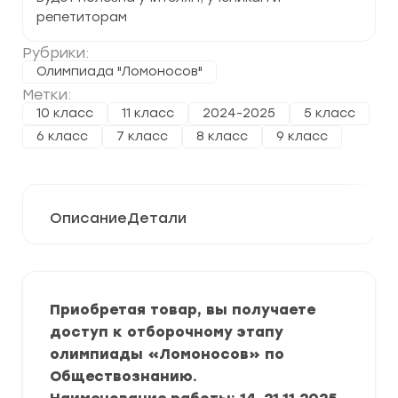
репетиторам
Рубрики:
Олимпиада "Ломоносов"
Метки:
10 класс
11 класс
2024-2025
5 класс
6 класс
7 класс
8 класс
9 класс
Описание
Детали
Приобретая товар, вы получаете
доступ к отборочному этапу
олимпиады «Ломоносов» по
Обществознанию.