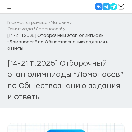
Перейти
к
Кнопка
содержанию
бокового
меню
Главная страница
Магазин
Олимпиада "Ломоносов"
[14-21.11.2025] Отборочный этап олимпиады
“Ломоносов” по Обществознанию задания и
ответы
[14-21.11.2025] Отборочный
этап олимпиады “Ломоносов”
по Обществознанию задания
и ответы