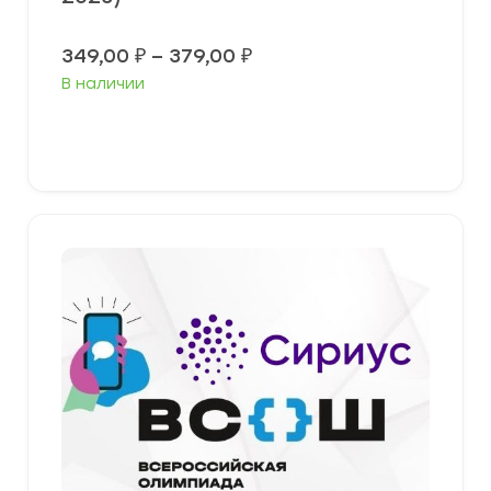
Диапазон
349,00
₽
–
379,00
₽
цен:
В наличии
349,00 ₽
–
379,00 ₽
Выберите параметры