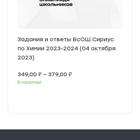
Задания и ответы ВсОШ Сириус
по Химии 2023-2024 (04 октября
2023)
Диапазон
349,00
₽
–
379,00
₽
цен:
В наличии
349,00 ₽
–
379,00 ₽
Выберите параметры