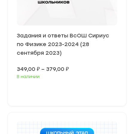
Задания и ответы ВсОШ Сириус
по Физике 2023-2024 (28
сентября 2023)
Диапазон
349,00
₽
–
379,00
₽
цен:
В наличии
349,00 ₽
–
379,00 ₽
Выберите параметры