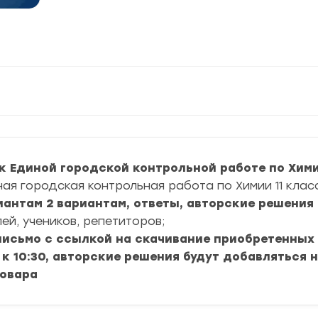
к Единой городской контрольной работе по Химии
ая городская контрольная работа по Химии 11 класс
иантам 2 вариантам, ответы, авторские решения 
ей, учеников, репетиторов;
 письмо с ссылкой на скачивание приобретенных
 к 10:30, авторские решения будут добавляться 
товара