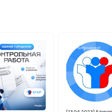
Распродажа!
[13.04.2023] Едина