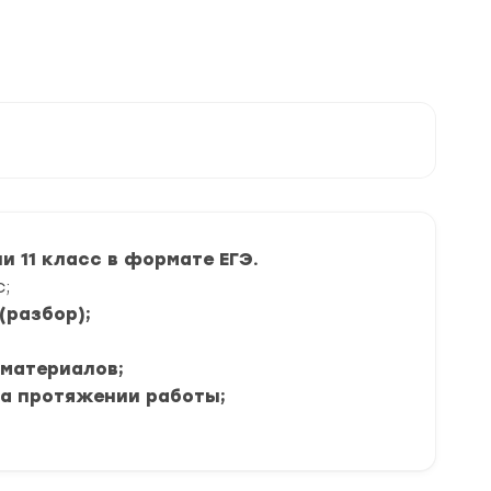
 11 класс в формате ЕГЭ.
;
(разбор);
 материалов;
на протяжении работы;