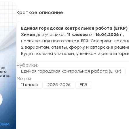
Краткое описание
Единая городская контрольная работа (ЕГКР)
Химии
для учащихся
11 класса
от
16.04.2026
г.,
посвящённая подготовке к
ЕГЭ
. Содержит задан
2 вариантам, ответы, форму и авторские решен
Будет полезна учителям, ученикам и репетитора
Рубрики:
Единая городская контрольная работа (ЕГКР)
Метки:
11 класс
2025-2026
ЕГЭ