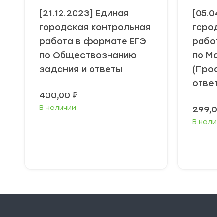
[21.12.2023] Единая
[05.0
городская контрольная
горо
работа в формате ЕГЭ
рабо
по Обществознанию
по М
задания и ответы
(Про
отве
400,00
₽
В наличии
299,
В нали
В корзину