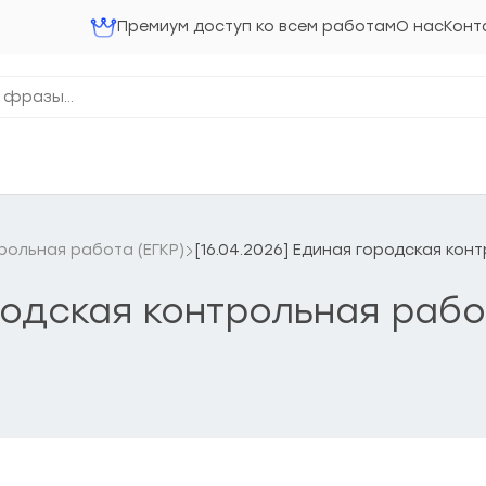
Премиум доступ ко всем работам
О нас
Конт
рольная работа (ЕГКР)
[16.04.2026] Единая городская кон
родская контрольная рабо