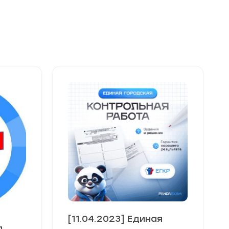
[11.04.2023] Единая
я