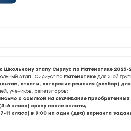
к Школьному этапу Сириус по Математике 2025-20
кольный этап “Сириус” по
Математике
для 3-ей груп
риантам, ответы, авторские решения (разбор) дл
ей, учеников, репетиторов;
 письмо с ссылкой на скачивание приобретенных
(4-6 класс) сразу после оплаты;
(7-11 класс) в 9:00 на один (два) варианта зада