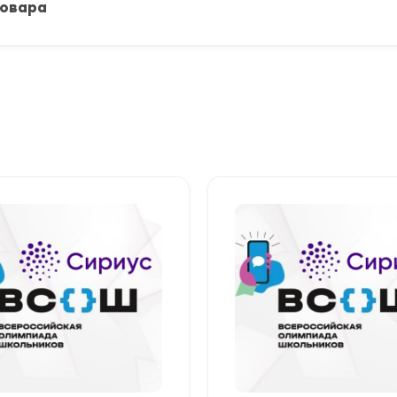
товара