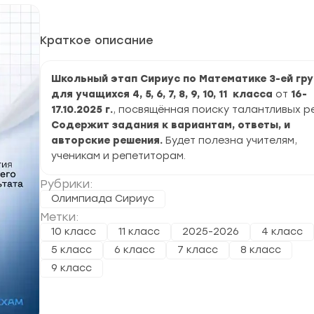
Краткое описание
Школьный этап Сириус по Математике 3-ей гр
для учащихся 4, 5, 6, 7, 8, 9, 10, 11 класса
от
16-
17.10.2025 г.
, посвящённая поиску талантливых р
Содержит задания к вариантам, ответы, и
авторские решения.
Будет полезна учителям,
ученикам и репетиторам.
Рубрики:
Олимпиада Сириус
Метки:
10 класс
11 класс
2025-2026
4 класс
5 класс
6 класс
7 класс
8 класс
9 класс