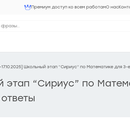
Премиум доступ ко всем работам
О нас
Конт
6-17.10.2025] Школьный этап “Сириус” по Математике для 3-
ый этап “Сириус” по Мате
 ответы