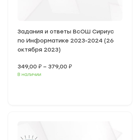
Задания и ответы ВсОШ Сириус
по Информатике 2023-2024 (26
октября 2023)
Диапазон
349,00
₽
–
379,00
₽
цен:
В наличии
349,00 ₽
–
379,00 ₽
Выберите параметры