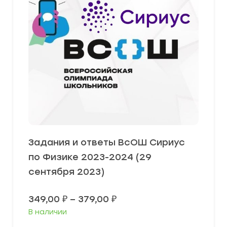
Задания и ответы ВсОШ Сириус
по Физике 2023-2024 (29
сентября 2023)
Диапазон
349,00
₽
–
379,00
₽
цен:
В наличии
349,00 ₽
–