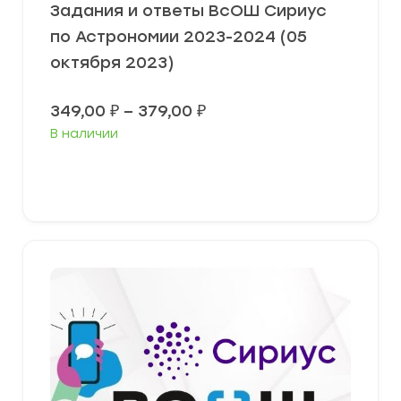
Задания и ответы ВсОШ Сириус
по Астрономии 2023-2024 (05
октября 2023)
Диапазон
349,00
₽
–
379,00
₽
цен:
В наличии
349,00 ₽
–
379,00 ₽
Выберите параметры