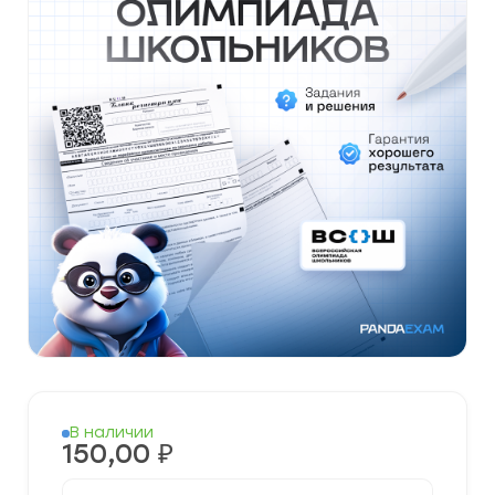
В наличии
150,00
₽
Количество