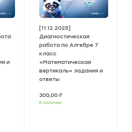
[11.12.2025]
бота
Диагностическая
работа по Алгебре 7
класс
ия и
«Математическая
вертикаль» задания и
ответы
300,00
₽
В наличии
В корзину