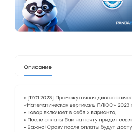
Описание
• [17.01.2023] Промежуточная диагностиче
«Математическая вертикаль ПЛЮС» 2023 г
• Товар включает в себя 2 варианта;
• После оплаты Вам на почту придёт ссыл
• Важно! Сразу после оплаты будут дост