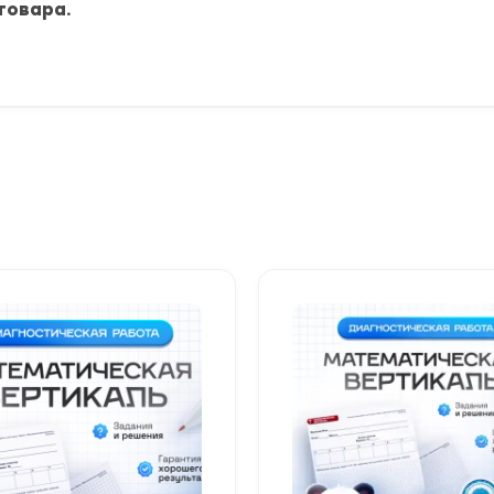
товара.