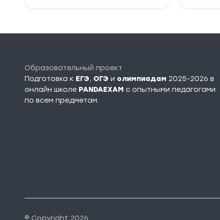
Образовательный проект
Подготовка к
ЕГЭ
,
ОГЭ
и
олимпиадам
2025-2026 в
онлайн школе
PANDAEXAM
c опытными педагогами
по всем предметам.
© Copyright 2026.