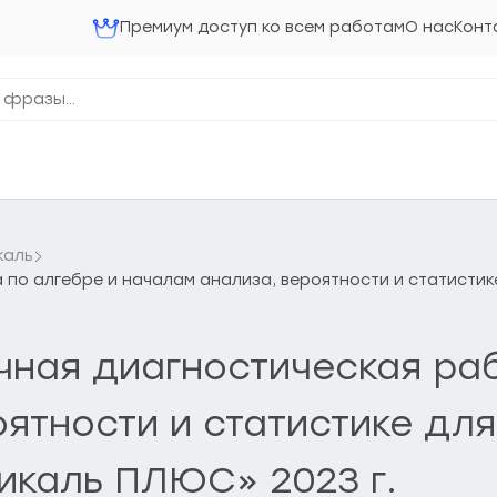
Премиум доступ ко всем работам
О нас
Конт
каль
а по алгебре и началам анализа, вероятности и статистик
очная диагностическая ра
ятности и статистике для
икаль ПЛЮС» 2023 г.