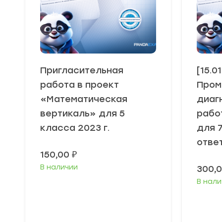
Пригласительная
[15.0
работа в проект
Пром
«Математическая
диаг
вертикаль» для 5
рабо
класса 2023 г.
для 
отве
150,00
₽
В наличии
300,
В нали
В корзину