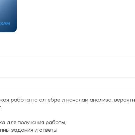
ская работа по алгебре и началам анализа, вероятн
.
ка для получения работы;
упны задания и ответы