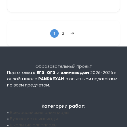
1
2
→
Образовательный проект
Подготовка к
ЕГЭ
,
ОГЭ
и
олимпиадам
2025-2026 в
онлайн школе
PANDAEXAM
c опытными педагогами
по всем предметам.
Категории работ:
•
Всероссийские олимпиады
•
Вузовские олимпиады
•
Школьные олимпиады