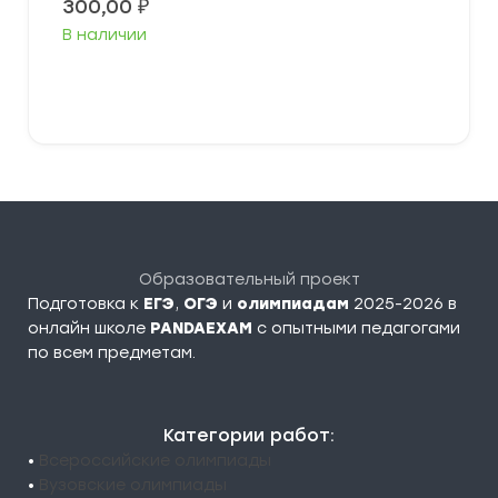
300,00
₽
В наличии
В корзину
Образовательный проект
Подготовка к
ЕГЭ
,
ОГЭ
и
олимпиадам
2025-2026 в
онлайн школе
PANDAEXAM
c опытными педагогами
по всем предметам.
Категории работ:
•
Всероссийские олимпиады
•
Вузовские олимпиады