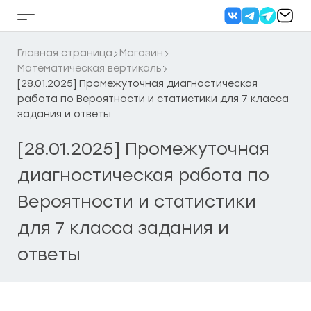
Перейти
к
Кнопка
содержанию
бокового
меню
Главная страница
Магазин
Математическая вертикаль
[28.01.2025] Промежуточная диагностическая
работа по Вероятности и статистики для 7 класса
задания и ответы
[28.01.2025] Промежуточная
диагностическая работа по
Вероятности и статистики
для 7 класса задания и
ответы