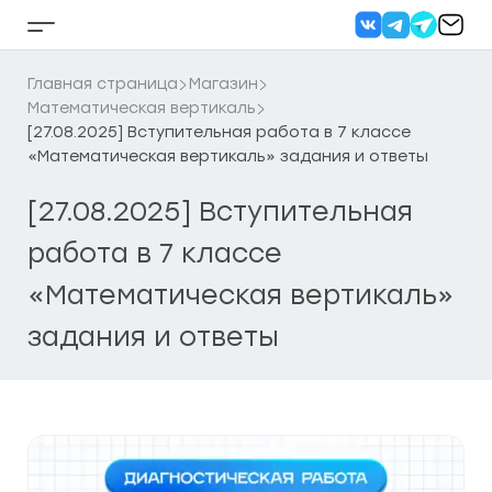
Перейти
к
Кнопка
содержанию
бокового
меню
Главная страница
Магазин
Математическая вертикаль
[27.08.2025] Вступительная работа в 7 классе
«Математическая вертикаль» задания и ответы
[27.08.2025] Вступительная
работа в 7 классе
«Математическая вертикаль»
задания и ответы