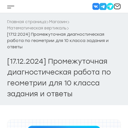
Перейти
к
Кнопка
содержанию
бокового
меню
Главная страница
Магазин
Математическая вертикаль
[17.12.2024] Промежуточная диагностическая
работа по геометрии для 10 класса задания и
ответы
[17.12.2024] Промежуточная
диагностическая работа по
геометрии для 10 класса
задания и ответы