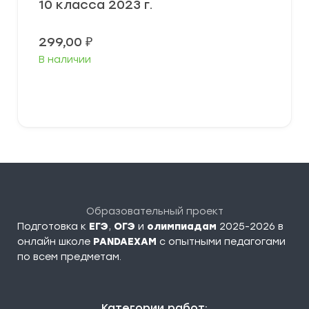
10 класса 2023 г.
299,00
₽
В наличии
В корзину
Образовательный проект
Подготовка к
ЕГЭ
,
ОГЭ
и
олимпиадам
2025-2026 в
онлайн школе
PANDAEXAM
c опытными педагогами
по всем предметам.
Категории работ: