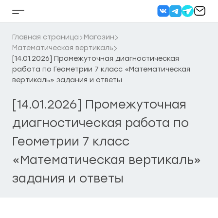
Перейти
к
Кнопка
содержанию
бокового
меню
Главная страница
Магазин
Математическая вертикаль
[14.01.2026] Промежуточная диагностическая
работа по Геометрии 7 класс «Математическая
вертикаль» задания и ответы
[14.01.2026] Промежуточная
диагностическая работа по
Геометрии 7 класс
«Математическая вертикаль»
задания и ответы