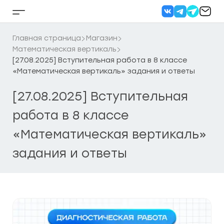
Перейти
к
Кнопка
содержанию
бокового
меню
Главная страница
Магазин
Математическая вертикаль
[27.08.2025] Вступительная работа в 8 классе
«Математическая вертикаль» задания и ответы
[27.08.2025] Вступительная
работа в 8 классе
«Математическая вертикаль»
задания и ответы