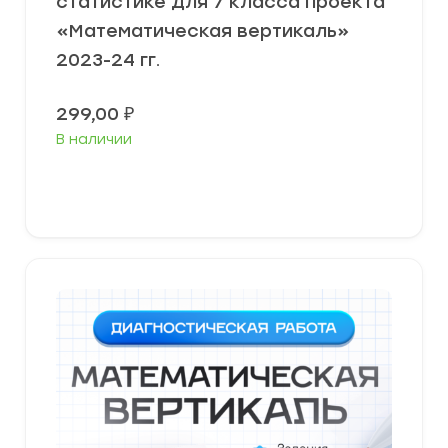
статистике для 7 класса проекта
«Математическая вертикаль»
2023-24 гг.
299,00
₽
В наличии
В корзину