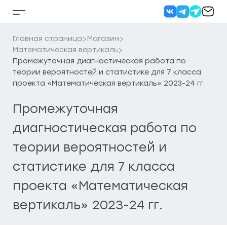
Перейти
к
Кнопка
содержанию
бокового
меню
Главная страница
Магазин
Математическая вертикаль
Промежуточная диагностическая работа по
теории вероятностей и статистике для 7 класса
проекта «Математическая вертикаль» 2023-24 гг.
Промежуточная
диагностическая работа по
теории вероятностей и
статистике для 7 класса
проекта «Математическая
вертикаль» 2023-24 гг.