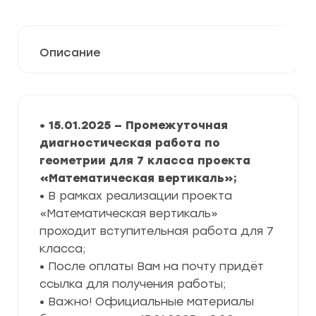
Описание
• 15.01.2025 — Промежуточная
диагностическая работа по
геометрии для 7 класса проекта
«Математическая вертикаль»
;
• В рамках реализации проекта
«Математическая вертикаль»
проходит вступительная работа для 7
класса;
• После оплаты Вам на почту придёт
ссылка для получения работы;
• Важно! Официальные материалы