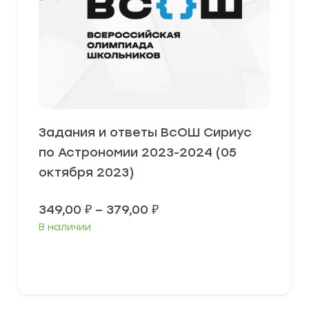
Задания и ответы ВсОШ Сириус
по Астрономии 2023-2024 (05
октября 2023)
Диапазон
349,00
₽
–
379,00
₽
цен:
В наличии
349,00 ₽
–
379,00 ₽
Выберите параметры