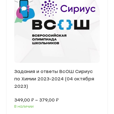
Задания и ответы ВсОШ Сириус
по Химии 2023-2024 (04 октября
2023)
Диапазон
349,00
₽
–
379,00
₽
цен:
В наличии
349,00 ₽
–