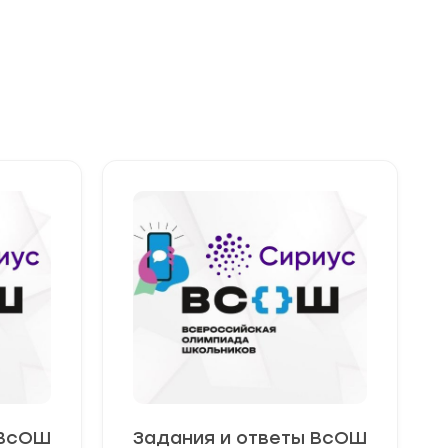
 ВсОШ
Задания и ответы ВсОШ