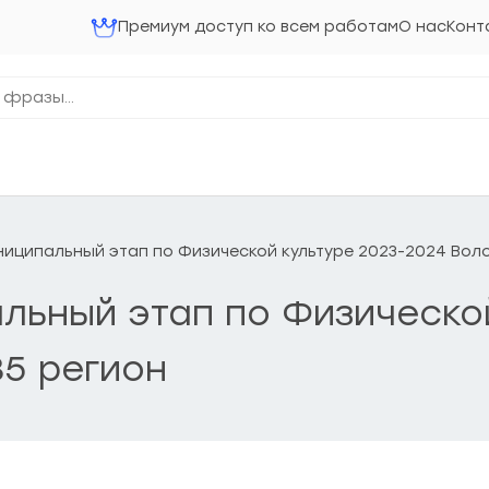
Премиум доступ ко всем работам
О нас
Конт
 Муниципальный этап по Физической культуре 2023-2024 Вол
пальный этап по Физическ
35 регион