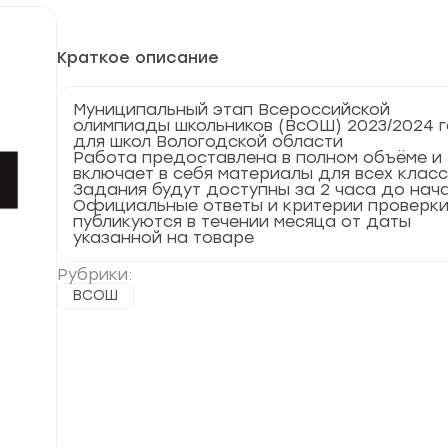
Краткое описание
Муниципальный этап Всероссийской
олимпиады школьников (ВсОШ) 2023/2024 
для школ Вологодской области
Работа предоставлена в полном объёме и
включает в себя материалы для всех клас
Задания будут доступны за 2 часа до нач
Официальные ответы и критерии проверк
публикуются в течении месяца от даты
указанной на товаре
Рубрики:
ВСОШ