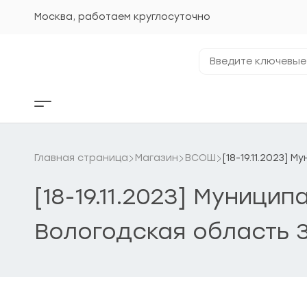
Перейти
к
Москва, работаем круглосуточно
содержанию
Введите
ключевые
фразы...
Кнопка
бокового
меню
Главная страница
Магазин
ВСОШ
[18-19.11.2023]
[18-19.11.2023] Муници
Вологодская область 