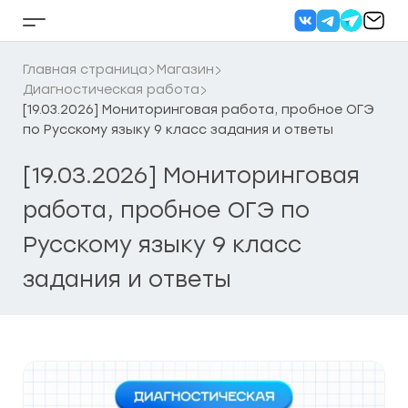
Перейти
к
Кнопка
содержанию
бокового
меню
Главная страница
Магазин
Диагностическая работа
[19.03.2026] Мониторинговая работа, пробное ОГЭ
по Русскому языку 9 класс задания и ответы
[19.03.2026] Мониторинговая
работа, пробное ОГЭ по
Русскому языку 9 класс
задания и ответы