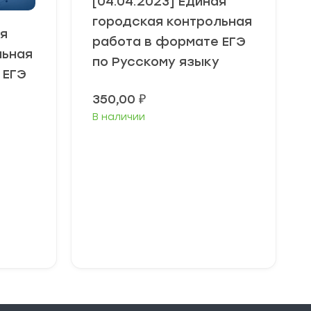
[04.04.2023] Единая
городская контрольная
ая
работа в формате ЕГЭ
льная
по Русскому языку
 ЕГЭ
350,00
₽
В наличии
В корзину