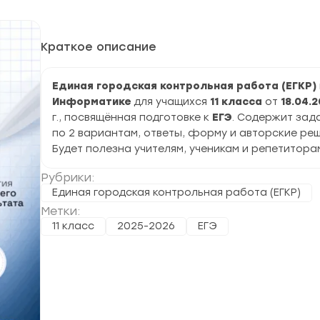
Краткое описание
Единая городская контрольная работа (ЕГКР)
Информатике
для учащихся
11 класса
от
18.04.
г., посвящённая подготовке к
ЕГЭ
. Содержит зад
по 2 вариантам, ответы, форму и авторские реш
Будет полезна учителям, ученикам и репетитора
Рубрики:
Единая городская контрольная работа (ЕГКР)
Метки:
11 класс
2025-2026
ЕГЭ