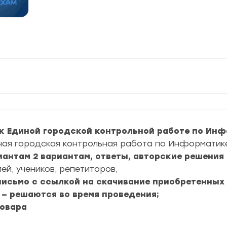
к Единой городской контрольной работе по Инфо
ная городская контрольная работа по Информатике 
иантам 2 вариантам, ответы, авторские решения 
ей, учеников, репетиторов;
 письмо с ссылкой на скачивание приобретенных
 — решаются во время проведения;
товара