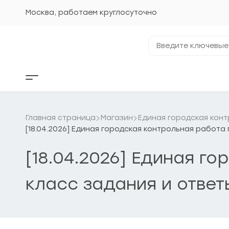
Перейти
к
Москва, работаем круглосуточно
содержанию
Введите
ключевые
фразы...
Кнопка
бокового
меню
Главная страница
Магазин
Единая городская конт
[18.04.2026] Единая городская контрольная работа
[18.04.2026] Единая г
класс задания и ответ