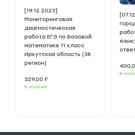
[19.12.2023]
[07.1
Мониторинговая
горо
диагностическая
рабо
работа ЕГЭ по Базовой
язык
математике 11 класс
отве
Иркутская область (38
регион)
400,
В нали
329,00
₽
В наличии
В корзину