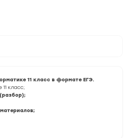
рматике 11 класс в формате ЕГЭ.
11 класс;
(разбор);
 материалов;