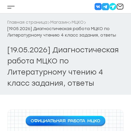
Перейти
к
Кнопка
содержанию
бокового
меню
Главная страница
Магазин
МЦКО
[19.05.2026] Диагностическая работа МЦКО по
Литературному чтению 4 класс задания, ответы
[19.05.2026] Диагностическая
работа МЦКО по
Литературному чтению 4
класс задания, ответы