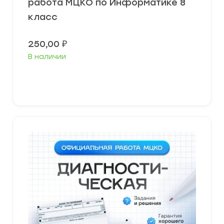
работа МЦКО по Информатике 8
класс
250,00
₽
В наличии
В корзину