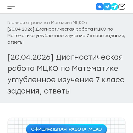
Перейти
к
Кнопка
содержанию
бокового
меню
Главная страница
Магазин
МЦКО
[20.04.2026] Диагностическая работа МЦКО по
Математике углубленное изучение 7 класс задания,
ответы
[20.04.2026] Диагностическая
работа МЦКО по Математике
углубленное изучение 7 класс
задания, ответы