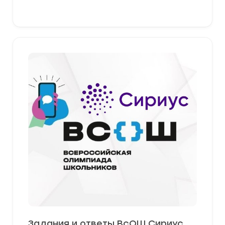
379,00 ₽
Выберите параметры
Задания и ответы ВсОШ Сириус