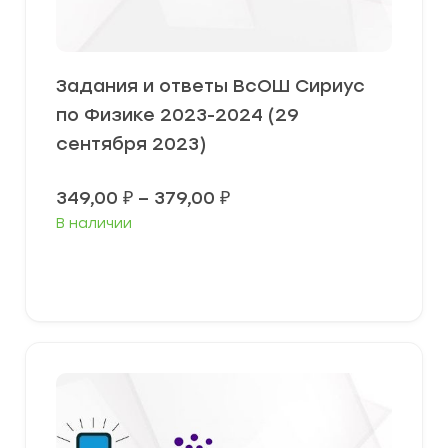
Задания и ответы ВсОШ Сириус
по Физике 2023-2024 (29
сентября 2023)
Диапазон
349,00
₽
–
379,00
₽
цен:
В наличии
349,00 ₽
–
379,00 ₽
Выберите параметры