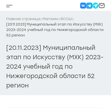
Перейти
к
Кнопка
содержанию
бокового
меню
Главная страница
Магазин
ВСОШ
[20.11.2023] Муниципальный этап по Искусству (МХК)
2023-2024 учебный год по Нижегородской области
52 регион
[20.11.2023] Муниципальный
этап по Искусству (МХК) 2023-
2024 учебный год по
Нижегородской области 52
регион