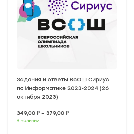
Задания и ответы ВсОШ Сириус
по Информатике 2023-2024 (26
октября 2023)
Диапазон
349,00
₽
–
379,00
₽
цен:
В наличии
349,00 ₽
–