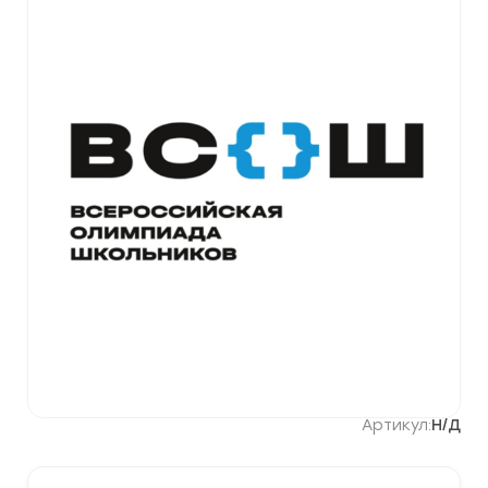
Артикул:
Н/Д