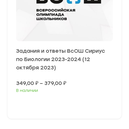
Задания и ответы ВсОШ Сириус
по Биологии 2023-2024 (12
октября 2023)
Диапазон
349,00
₽
–
379,00
₽
цен:
В наличии
349,00 ₽
–
379,00 ₽
Выберите параметры