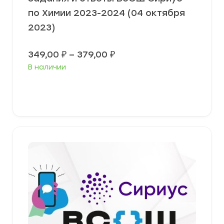
по Химии 2023-2024 (04 октября
2023)
Диапазон
349,00
₽
–
379,00
₽
цен:
В наличии
349,00 ₽
–
379,00 ₽
Выберите параметры