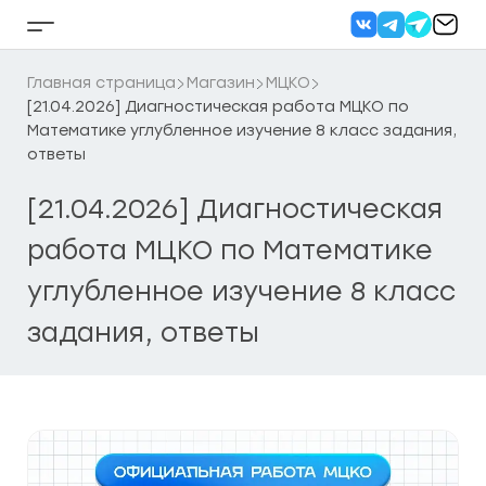
Перейти
к
Кнопка
содержанию
бокового
меню
Главная страница
Магазин
МЦКО
[21.04.2026] Диагностическая работа МЦКО по
Математике углубленное изучение 8 класс задания,
ответы
[21.04.2026] Диагностическая
работа МЦКО по Математике
углубленное изучение 8 класс
задания, ответы